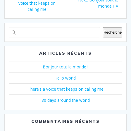
de
post:
voice that keeps on
post:
monde !
calling me
l’article
Recherche
ARTICLES RÉCENTS
Bonjour tout le monde !
Hello world!
There’s a voice that keeps on calling me
80 days around the world
COMMENTAIRES RÉCENTS