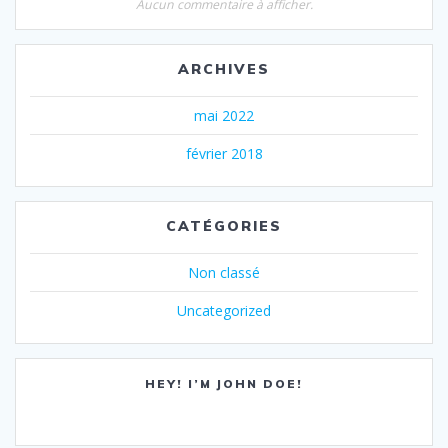
Aucun commentaire à afficher.
ARCHIVES
mai 2022
février 2018
CATÉGORIES
Non classé
Uncategorized
HEY! I’M JOHN DOE!